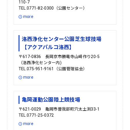
110-7
TEL.0771-82-0300（公園センター）
more
洛西浄化センター公園芝生球技場
【アクアパルコ洛西】
〒617-0836 長岡京市勝竜寺山崎作り20-5
（洛西浄化センター内)
TEL.075-951-9161（公園管理協会）
more
亀岡運動公園陸上競技場
〒621-0029 亀岡市曽我部町穴太土渕33-1
TEL.0771-25-0372
more