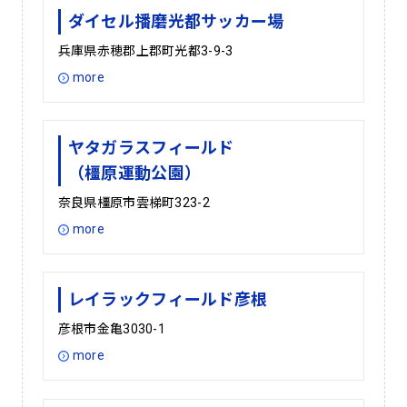
ダイセル播磨光都サッカー場
兵庫県赤穂郡上郡町光都3-9-3
more
ヤタガラスフィールド
（橿原運動公園）
奈良県橿原市雲梯町323-2
more
レイラックフィールド彦根
彦根市金亀3030-1
more