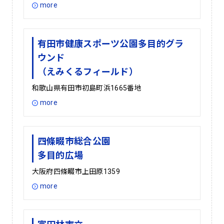
more
有田市健康スポーツ公園多目的グラ
ウンド
（えみくるフィールド）
和歌山県有田市初島町浜1665番地
more
四條畷市総合公園
多目的広場
大阪府四條畷市上田原1359
more