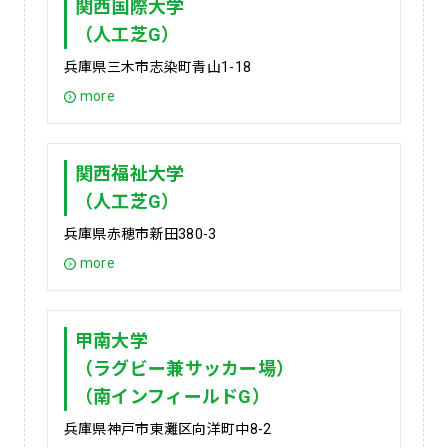
関西国際大学
（人工芝G）
兵庫県三木市志染町青山1-18
more
関西福祉大学
（人工芝G）
兵庫県赤穂市新田380-3
more
甲南大学
（ラグビー兼サッカー場）
（南インフィールドG）
兵庫県神戸市東灘区向洋町中8-2