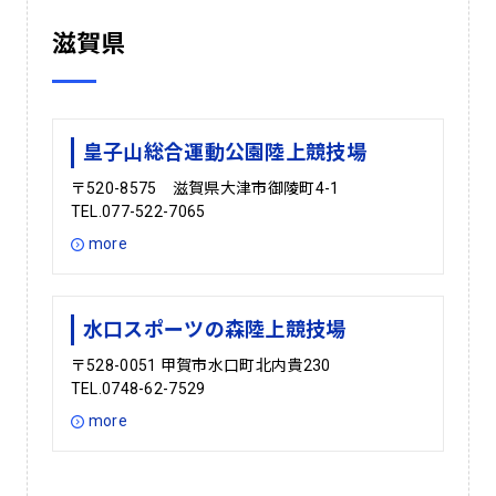
滋賀県
皇子山総合運動公園陸上競技場
〒520-8575 滋賀県大津市御陵町4-1
TEL.077-522-7065
more
水口スポーツの森陸上競技場
〒528-0051 甲賀市水口町北内貴230
TEL.0748-62-7529
more