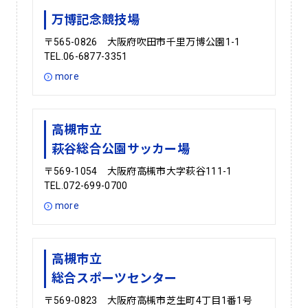
万博記念競技場
〒565-0826 大阪府吹田市千里万博公園1-1
TEL.06-6877-3351
more
高槻市立
萩谷総合公園サッカー場
〒569-1054 大阪府高槻市大字萩谷111-1
TEL.072-699-0700
more
高槻市立
総合スポーツセンター
〒569-0823 大阪府高槻市芝生町4丁目1番1号