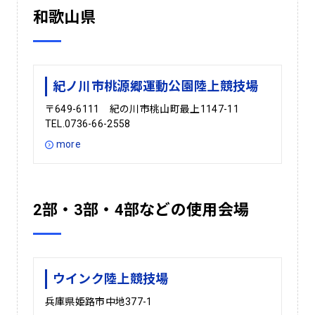
和歌山県
紀ノ川市桃源郷運動公園陸上競技場
〒649-6111 紀の川市桃山町最上1147-11
TEL.0736-66-2558
more
2部・3部・4部などの使用会場
ウインク陸上競技場
兵庫県姫路市中地377-1