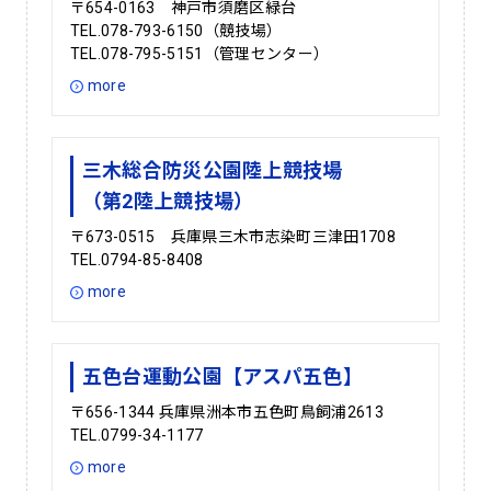
〒654-0163 神戸市須磨区緑台
TEL.078-793-6150（競技場）
TEL.078-795-5151（管理センター）
more
三木総合防災公園陸上競技場
（第2陸上競技場）
〒673-0515 兵庫県三木市志染町三津田1708
TEL.0794-85-8408
more
五色台運動公園【アスパ五色】
〒656-1344 兵庫県洲本市五色町鳥飼浦2613
TEL.0799-34-1177
more