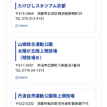
たけびしスタジアム京都
〒615-0864 京都市右京区西京極新明町29
TEL.075-313-9131
more
山城総合運動公園
太陽が丘陸上競技場
（球技場Ｂ）
〒611-0031 宇治市広野町八軒屋谷1番地
TEL.0774-24-1313
more
丹波自然運動公園陸上競技場
〒622-0232 京都府船井郡京丹波町曽根崩下代