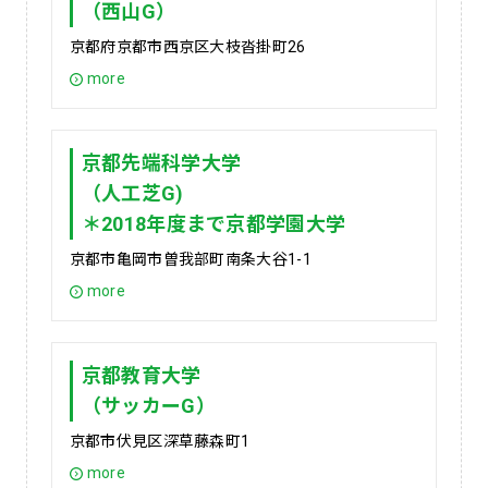
（西山G）
京都府京都市西京区大枝沓掛町26
more
京都先端科学大学
（人工芝G)
＊2018年度まで京都学園大学
京都市亀岡市曽我部町南条大谷1-1
more
京都教育大学
（サッカーG）
京都市伏見区深草藤森町1
more