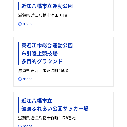
近江八幡市立運動公園
滋賀県近江八幡市津田町18
more
東近江市総合運動公園
布引陸上競技場
多目的グラウンド
滋賀県東近江市芝原町1503
more
近江八幡市立
健康ふれあい公園サッカー場
滋賀県近江八幡市竹町1178番地
more