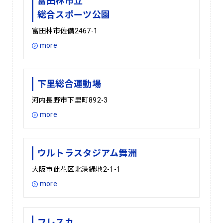
富田林市立
総合スポーツ公園
富田林市佐備2467-1
more
下里総合運動場
河内長野市下里町892-3
more
ウルトラスタジアム舞洲
大阪市此花区北港緑地2-1-1
more
フレスカ