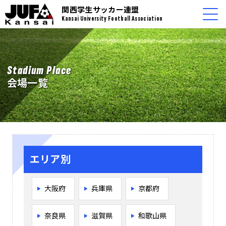
関西学生サッカー連盟
Kansai University Football Association
Stadium Place
会場一覧
エリア別
大阪府
兵庫県
京都府
奈良県
滋賀県
和歌山県