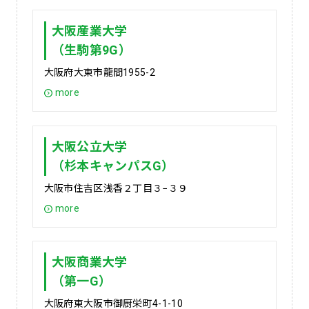
大阪産業大学
（生駒第9G）
大阪府大東市龍間1955-2
more
大阪公立大学
（杉本キャンパスG）
大阪市住吉区浅香２丁目３−３９
more
大阪商業大学
（第一G）
大阪府東大阪市御厨栄町4-1-10