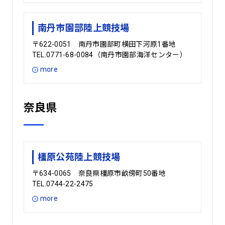
南丹市園部陸上競技場
〒622-0051 南丹市園部町横田下河原1番地
TEL.0771-68-0084（南丹市園部海洋センター）
more
奈良県
橿原公苑陸上競技場
〒634-0065 奈良県橿原市畝傍町50番地
TEL.0744-22-2475
more