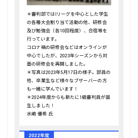
＊審判部ではIリーグを中心とした学生
の各種大会割り当て活動の他、研修会
及び勉強会（各10回程度）、合宿等を
行っています。
コロナ禍の研修会などはオンラインが
中心でしたが、2023年シーズンから対
面の研修会を再開しました。
＊写真は2023年5月17日の様子。部員の
他、卒業生など様々なブザーバーの方
も一緒に学んでいます！
＊2024年度からも新たに1級審判員が誕
生しました！
水嶋 優希 氏
2022年度