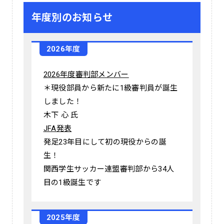
年度別のお知らせ
2026年度
2026年度審判部メンバー
＊現役部員から新たに1級審判員が誕生
しました！
木下 心 氏
JFA発表
発足23年目にして初の現役からの誕
生！
関西学生サッカー連盟審判部から34人
目の1級誕生です
2025年度