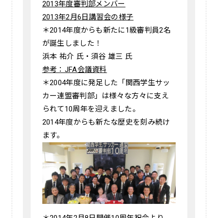
2013年度審判部メンバー
2013年2月6日講習会の様子
＊2014年度からも新たに1級審判員2名
が誕生しました！
浜本 祐介 氏・須谷 雄三 氏
参考：JFA会議資料
＊2004年度に発足した「関西学生サッ
カー連盟審判部」は様々な方々に支え
られて10周年を迎えました。
2014年度からも新たな歴史を刻み続け
ます。
＊2014年2月8日開催10周年祝会より