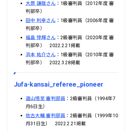
大原 謙哉さん
：1級審判員（2012年度 審
判部卒）
田中 利幸さん
：1級審判員（2006年度 審
判部卒）
福島 惇輝さん
：2級審判員（2020年度 審
判部卒） 2022.2.21掲載
浜本 祐介さん
：1級審判員（2010年度 審
判部卒） 2022.3.28掲載
Jufa-kansai_referee_pioneer
道山悟至 審判部員
：2級審判員（1994年7
月6日生）
佐古大輔 審判部員
：2級審判員（1999年10
月31日生） 2022.2.21掲載