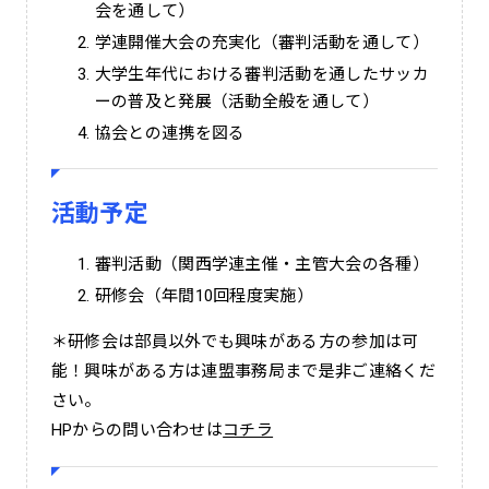
会を通して）
学連開催大会の充実化（審判活動を通して）
大学生年代における審判活動を通したサッカ
ーの普及と発展（活動全般を通して）
協会との連携を図る
活動予定
審判活動（関西学連主催・主管大会の各種）
研修会（年間10回程度実施）
＊研修会は部員以外でも興味がある方の参加は可
能！興味がある方は連盟事務局まで是非ご連絡くだ
さい。
HPからの問い合わせは
コチラ