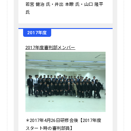
若宮 健治 氏・井出 本瞭 氏・山口 隆平
氏
2017年度
2017年度審判部メンバー
＊2017年4月26日研修会後【2017年度
スタート時の審判部員】