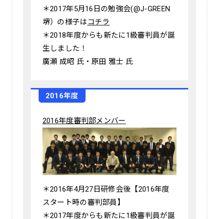
＊2017年5月16日の勉強会(@J-GREEN
堺）の様子は
コチラ
＊2018年度からも新たに1級審判員が誕
生しました！
廣瀬 成昭 氏・原田 雅士 氏
2016年度
2016年度審判部メンバー
＊2016年4月27日研修会後【2016年度
スタート時の審判部員】
＊2017年度からも新たに1級審判員が誕