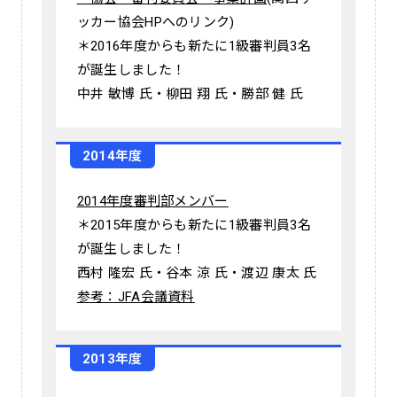
ッカー協会HPへのリンク)
＊2016年度からも新たに1級審判員3名
が誕生しました！
中井 敏博 氏・柳田 翔 氏・勝部 健 氏
2014年度
2014年度審判部メンバー
＊2015年度からも新たに1級審判員3名
が誕生しました！
西村 隆宏 氏・谷本 涼 氏・渡辺 康太 氏
参考：JFA会議資料
2013年度