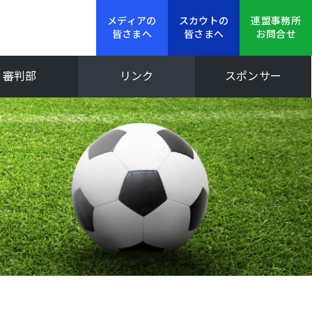
メディアの
スカウトの
連盟事務所
皆さまへ
皆さまへ
お問合せ
審判部
リンク
スポンサー
新人大会
Iリーグ