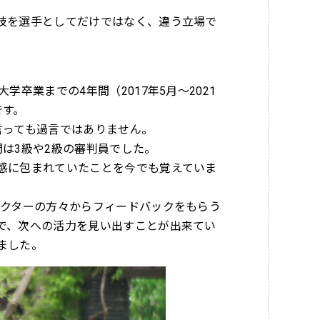
技を選手としてだけではなく、違う立場で
卒業までの4年間（2017年5月～2021
です。
言っても過言ではありません。
は3級や2級の審判員でした。
感に包まれていたことを今でも覚えていま
ラクターの方々からフィードバックをもらう
で、次への活力を見い出すことが出来てい
ました。