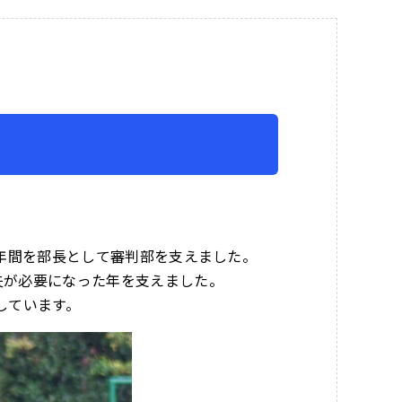
2年間を部長として審判部を支えました。
夫が必要になった年を支えました。
しています。