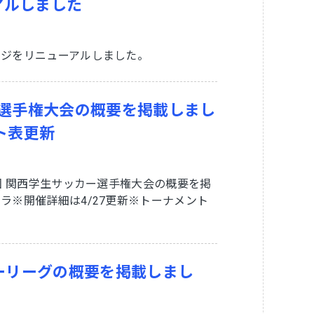
アルしました
ージをリニューアルしました。
ー選手権大会の概要を掲載しまし
ト表更新
回 関西学生サッカー選手権大会の概要を掲
ラ※開催詳細は4/27更新※トーナメント
カーリーグの概要を掲載しまし