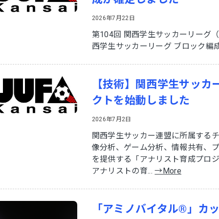
2026年7月22日
第104回 関西学生サッカーリーグ（
西学生サッカーリーグ ブロック編
【技術】関西学生サッカ
クトを始動しました
2026年7月2日
関西学生サッカー連盟に所属する
像分析、ゲーム分析、情報共有、
を提供する「アナリスト育成プロ
アナリストの育...
→More
「アミノバイタル®」カップ