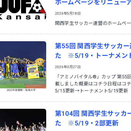
ホームページをリニュー
2026年5月18日
関西学生サッカー連盟のホームペ
第55回 関西学生サッカ
た ※5/19・トーナメン
2026年3月27日
「アミノバイタル®」カップ 第55
載しました概要はコチラ日程はコチ
5/15更新→トーナメント5/19更新
第104回 関西学生サッ
た ※5/19・2部更新