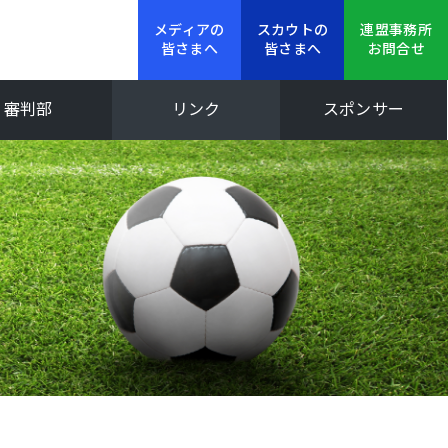
メディアの
スカウトの
連盟事務所
皆さまへ
皆さまへ
お問合せ
審判部
リンク
スポンサー
新人大会
Iリーグ