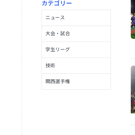
カテゴリー
ブ
ニュース
大会・試合
学生リーグ
技術
関西選手権