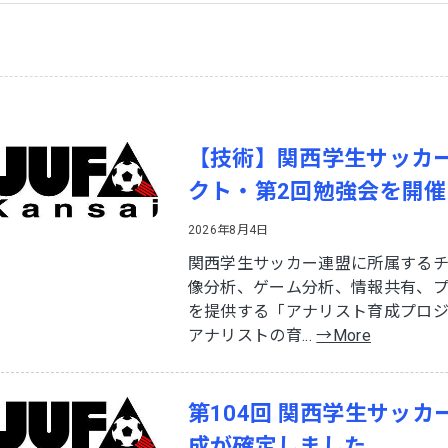
【技術】関西学生サッカ
クト・第2回勉強会を開催
2026年8月4日
関西学生サッカー連盟に所属する
像分析、ゲーム分析、情報共有、
を提供する「アナリスト育成プロ
アナリストの育...
→More
第104回 関西学生サッ
成が確定しました