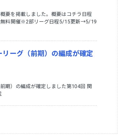
グの概要を掲載しました。概要はコチラ日程
料開催※2部リーグ日程5/15更新→5/19
カーリーグ（前期）の編成が確定
（前期）の編成が確定しました第104回 関
成