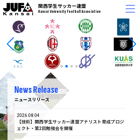
関西学生サッカー連盟
Kansai University Football Association
News Release
ニュースリリース
2026.08.04
【技術】関西学生サッカー連盟アナリスト育成プロジ
ェクト・第2回勉強会を開催