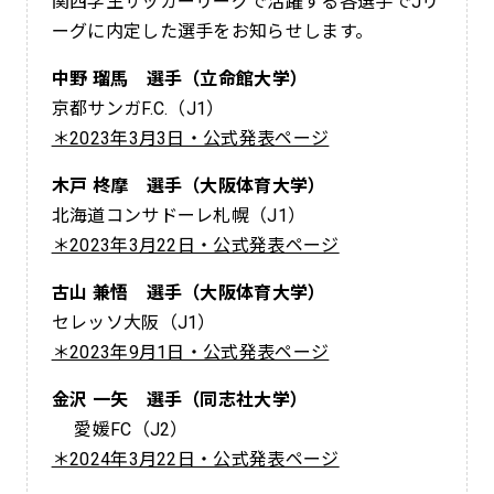
関西学生サッカーリーグで活躍する各選手でJリ
ーグに内定した選手をお知らせします。
中野 瑠馬 選手（立命館大学）
京都サンガF.C.（J1）
＊2023年3月3日・公式発表ページ
木戸 柊摩 選手（大阪体育大学）
北海道コンサドーレ札幌（J1）
＊2023年3月22日・公式発表ページ
古山 兼悟 選手（大阪体育大学）
セレッソ大阪（J1）
＊2023年9月1日・公式発表ページ
金沢 一矢 選手（同志社大学）
愛媛FC（J2）
＊2024年3月22日・公式発表ページ