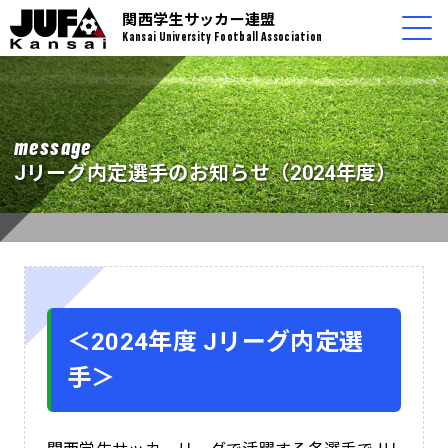
関西学生サッカー連盟
Kansai University Football Association
message
Jリーグ内定選手のお知らせ（2024年度）
＜2024年度 Jリーグ内定選
手＞