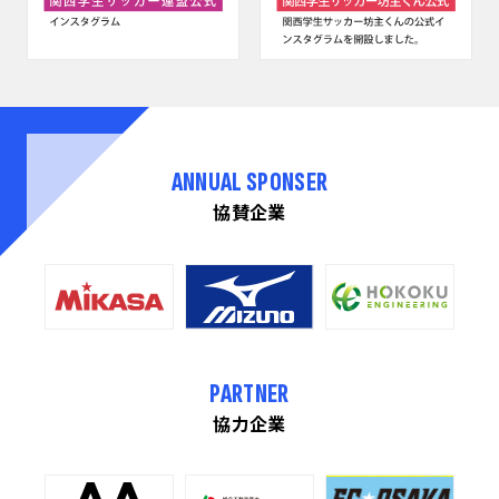
ANNUAL SPONSER
協賛企業
PARTNER
協力企業