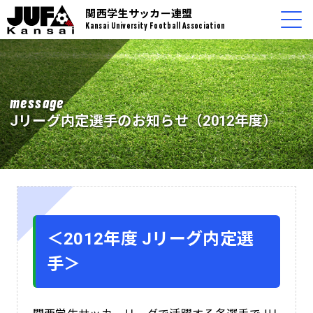
関西学生サッカー連盟
Kansai University Football Association
message
Jリーグ内定選手のお知らせ（2012年度）
＜2012年度 Jリーグ内定選
手＞