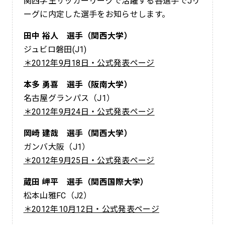
関西学生サッカーリーグで活躍する各選手でJリ
ーグに内定した選手をお知らせします。
田中 裕人 選手（関西大学）
ジュビロ磐田(J1)
＊2012年9月18日・公式発表ページ
本多 勇喜 選手（阪南大学）
名古屋グランパス（J1）
＊2012年9月24日・公式発表ページ
岡崎 建哉 選手（関西大学）
ガンバ大阪（J1）
＊2012年9月25日・公式発表ページ
蔵田 岬平 選手（関西国際大学）
松本山雅FC（J2）
＊2012年10月12日・公式発表ページ