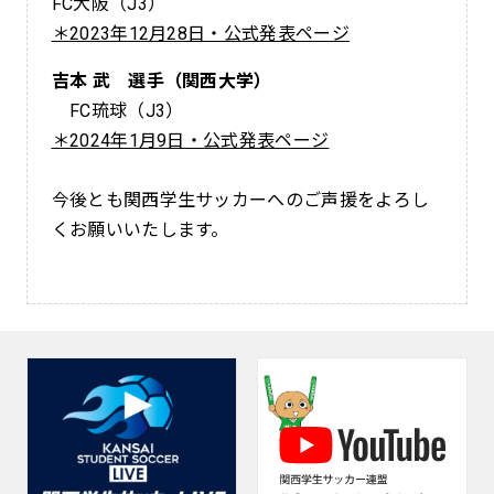
FC大阪（J3）
＊2023年12月28日・公式発表ページ
吉本 武 選手（関西大学）
FC琉球（J3）
＊2024年1月9日・公式発表ページ
今後とも関西学生サッカーへのご声援をよろし
くお願いいたします。