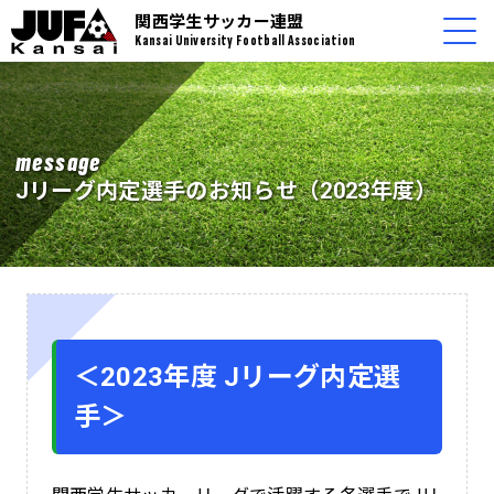
関西学生サッカー連盟
Kansai University Football Association
message
Jリーグ内定選手のお知らせ（2023年度）
＜2023年度 Jリーグ内定選
手＞