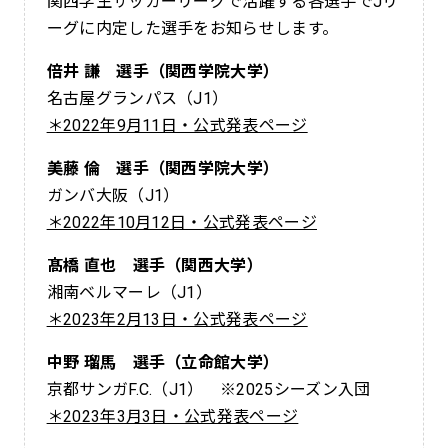
関西学生サッカーリーグで活躍する各選手でJリ
ーグに内定した選手をお知らせします。
倍井 謙 選手（関西学院大学）
名古屋グランパス（J1）
＊2022年9月11日・公式発表ページ
美藤 倫 選手（関西学院大学）
ガンバ大阪（J1）
＊2022年10月12日・公式発表ページ
髙橋 直也 選手（関西大学）
湘南ベルマーレ（J1）
＊2023年2月13日・公式発表ページ
中野 瑠馬 選手（立命館大学）
京都サンガF.C.（J1） ※2025シーズン入団
＊2023年3月3日・公式発表ページ