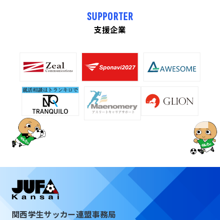
SUPPORTER
支援企業
関西学生サッカー連盟事務局