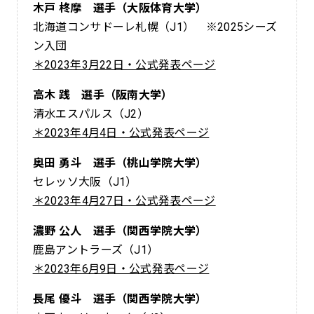
木戸 柊摩 選手（大阪体育大学）
北海道コンサドーレ札幌（J1） ※2025シーズ
ン入団
＊2023年3月22日・公式発表ページ
高木 践 選手（阪南大学）
清水エスパルス（J2）
＊2023年4月4日・公式発表ページ
奥田 勇斗 選手（桃山学院大学）
セレッソ大阪（J1）
＊2023年4月27日・公式発表ページ
濃野 公人 選手（関西学院大学）
鹿島アントラーズ（J1）
＊2023年6月9日・公式発表ページ
長尾 優斗 選手（関西学院大学）