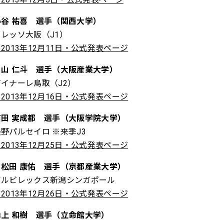
小谷 祐喜 選手（関西大学）
セレッソ大阪（J1）
2013年12月11日・公式発表ページ
中山 仁斗 選手（大阪産業大学）
ガイナーレ鳥取（J2）
2013年12月16日・公式発表ページ
吉田 実成都 選手（大阪学院大学）
長野パルセイロ ※来季J3
2013年12月25日・公式発表ページ
松田 康佑 選手（京都産業大学）
アルビレックス新潟シンガポール
2013年12月26日・公式発表ページ
岸上 和樹 選手（立命館大学）