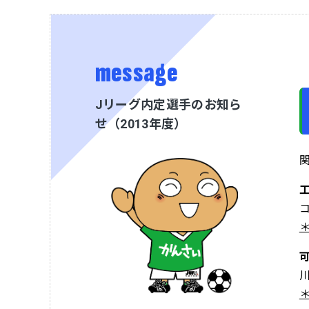
message
Jリーグ内定選手のお知ら
せ（2013年度）
＊
＊