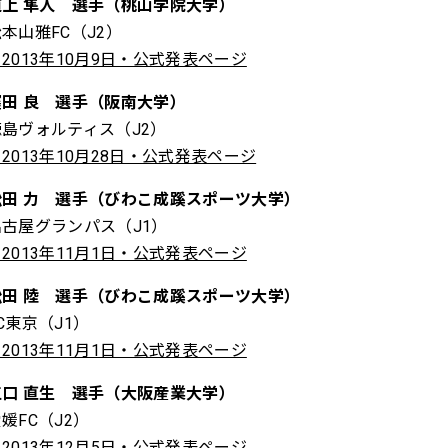
道上 隼人 選手（桃山学院大学）
本山雅FC（J2）
2013年10月9日・公式発表ページ
窪田 良 選手（阪南大学）
徳島ヴォルティス（J2）
2013年10月28日・公式発表ページ
松田 力 選手（びわこ成蹊スポーツ大学）
名古屋グランパス（J1）
2013年11月1日・公式発表ページ
松田 陸 選手（びわこ成蹊スポーツ大学）
C東京（J1）
2013年11月1日・公式発表ページ
江口 直生 選手（大阪産業大学）
媛FC（J2）
2013年12月5日・公式発表ページ