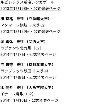
アルビレックス新潟シンガポール
2013年12月28日・公式発表ページ
武田 有祐 選手（立命館大学）
カマタマーレ讃岐 ※来季J2
2013年12月29日・公式発表ページ
寺岡 真弘 選手（関西大学）
ギラヴァンツ北九州（J2）
2014年1月7日・公式発表ページ
三宅 貴憲 選手（京都産業大学）
ブラウブリッツ秋田 ※来季J3
2014年1月8日・公式発表ページ
柿木 亮介 選手（大阪学院大学）
ガイナーレ鳥取（J2）
2014年1月16日・公式発表ページ