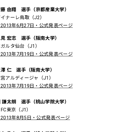
安藤 由翔 選手（京都産業大学）
ガイナーレ鳥取（J2）
2013年6月27日・公式発表ページ
二見 宏志 選手（阪南大学）
ベガルタ仙台（J1）
2013年7月19日・公式発表ページ
泉澤 仁 選手（阪南大学）
大宮アルディージャ（J1）
2013年7月19日・公式発表ページ
圍 謙太朗 選手（桃山学院大学）
FC東京（J1）
2013年8月5日・公式発表ページ