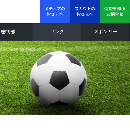
メディアの
スカウトの
連盟事務所
皆さまへ
皆さまへ
お問合せ
審判部
リンク
スポンサー
新人大会
Iリーグ