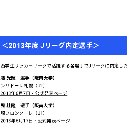
＜2013年度 Jリーグ内定選手＞
関西学生サッカーリーグで活躍する各選手でJリーグに内定し
工藤 光輝 選手（阪南大学）
コンサドーレ札幌（J2）
2013年6月7日・公式発表ページ
可児 壮隆 選手（阪南大学）
川崎フロンターレ（J1）
2013年6月17日・公式発表ページ