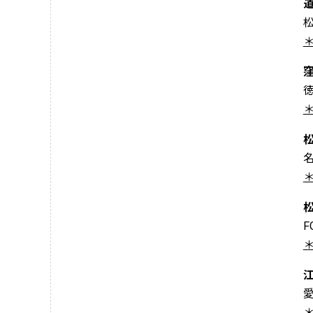
松
＊
＊
＊
F
＊
愛
＊