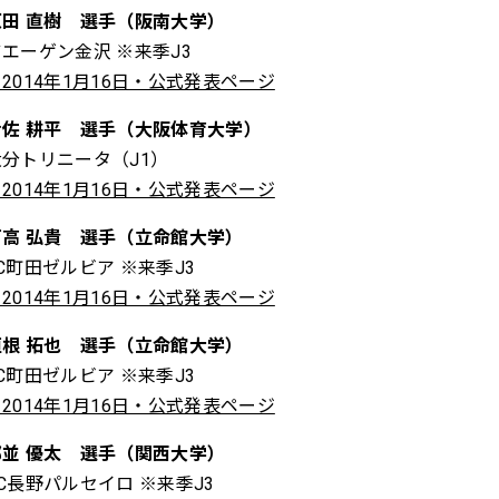
原田 直樹 選手（阪南大学）
ツエーゲン金沢 ※来季J3
2014年1月16日・公式発表ページ
伊佐 耕平 選手（大阪体育大学）
大分トリニータ（J1）
2014年1月16日・公式発表ページ
戸高 弘貴 選手（立命館大学）
C町田ゼルビア ※来季J3
2014年1月16日・公式発表ページ
垣根 拓也 選手（立命館大学）
C町田ゼルビア ※来季J3
2014年1月16日・公式発表ページ
都並 優太 選手（関西大学）
C長野パルセイロ ※来季J3