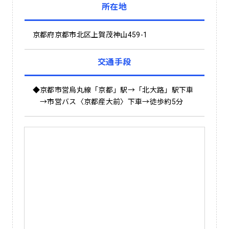
所在地
京都府京都市北区上賀茂神山459-1
交通手段
◆京都市営烏丸線「京都」駅→「北大路」駅下車
→市営バス〈京都産大前〉下車→徒歩約5分