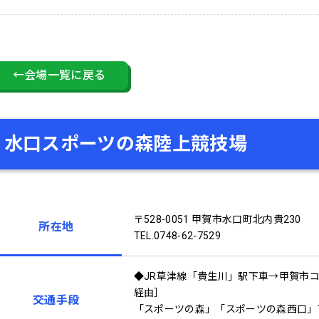
←会場一覧に戻る
水口スポーツの森陸上競技場
〒528-0051 甲賀市水口町北内貴230
所在地
TEL.0748-62-7529
◆JR草津線「貴生川」駅下車→甲賀市
経由］
交通手段
「スポーツの森」「スポーツの森西口」