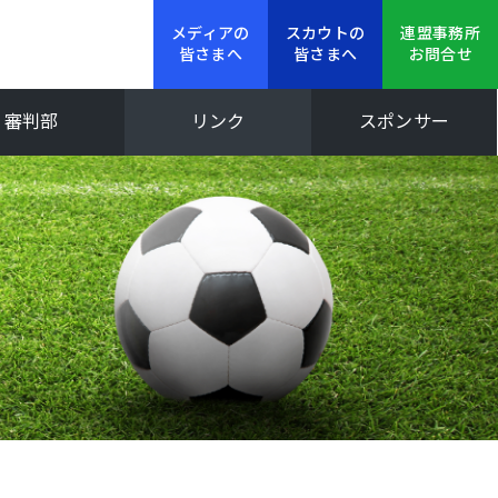
メディアの
スカウトの
連盟事務所
皆さまへ
皆さまへ
お問合せ
審判部
リンク
スポンサー
新人大会
Iリーグ