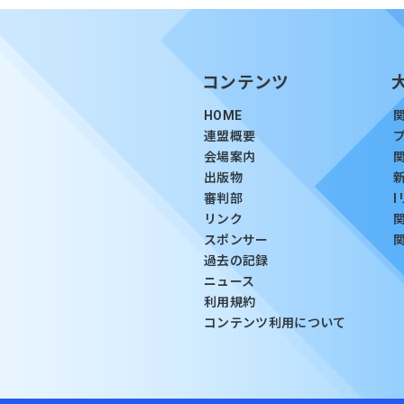
コンテンツ
HOME
連盟概要
会場案内
出版物
審判部
リンク
スポンサー
過去の記録
ニュース
利用規約
コンテンツ利用について