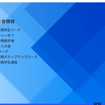
大会情報
関西学生リーグ
プレーオフ
関西選手権
新人大会
Iリーグ
関西ステップアップリーグ
関西学生選抜