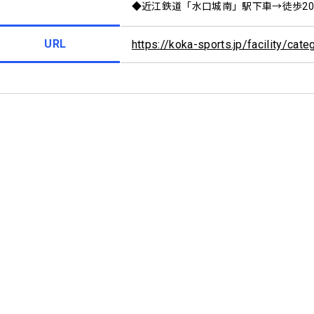
◆近江鉄道「水口城南」駅下車→徒歩2
URL
https://koka-sports.jp/facility/cat