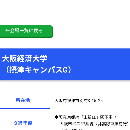
←会場一覧に戻る
大阪経済大学
（摂津キャンパスG）
所在地
大阪府摂津市別府3-15-25
◆阪急京都線「上新庄」駅下車→
交通手段
大阪市バス37系統〈井高野車庫前行