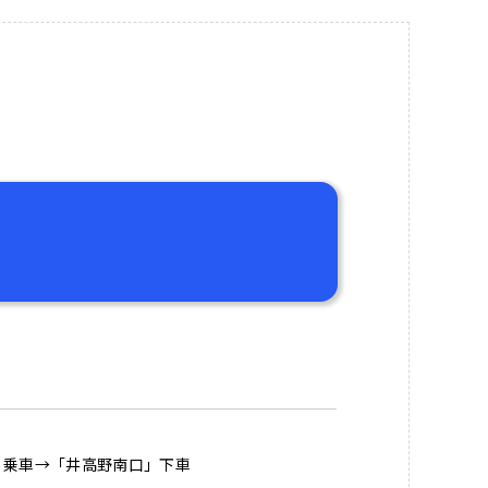
〉乗車→「井高野南口」下車