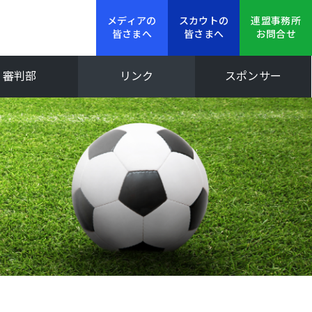
メディアの
スカウトの
連盟事務所
皆さまへ
皆さまへ
お問合せ
審判部
リンク
スポンサー
新人大会
Iリーグ