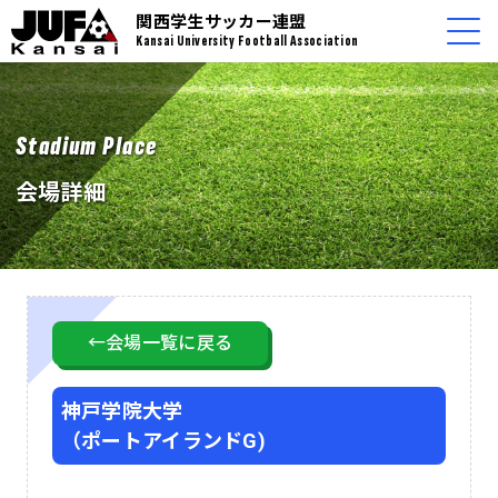
関西学生サッカー連盟
Kansai University Football Association
Stadium Place
会場詳細
←会場一覧に戻る
神戸学院大学
（ポートアイランドG)