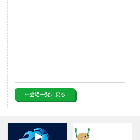
←会場一覧に戻る