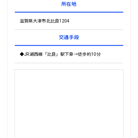
所在地
滋賀県大津市北比良1204
交通手段
◆JR湖西線「比良」駅下車→徒歩約10分