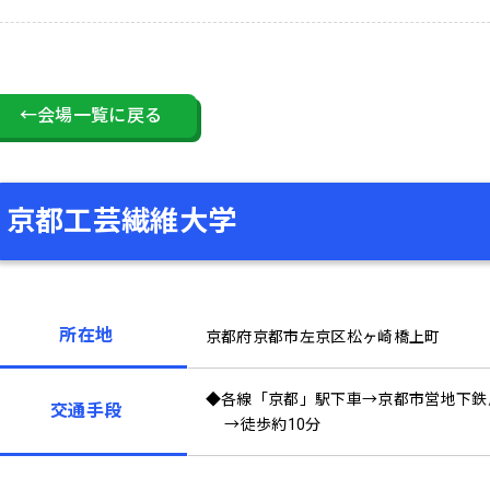
←会場一覧に戻る
京都工芸繊維大学
所在地
京都府京都市左京区松ヶ崎橋上町
◆各線「京都」駅下車→京都市営地下鉄
交通手段
→徒歩約10分