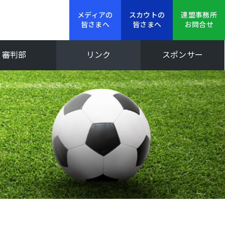
メディアの
スカウトの
連盟事務所
皆さまへ
皆さまへ
お問合せ
審判部
リンク
スポンサー
新人大会
Iリーグ