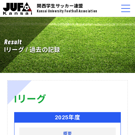
関西学生サッカー連盟
Kansai University Football Association
Result
Iリーグ / 過去の記録
Iリーグ
2025年度
概要