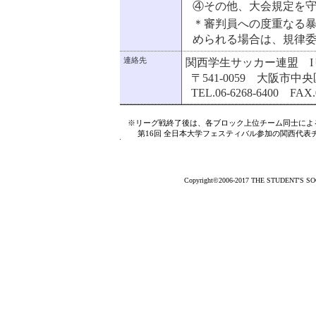
④その他、大会規定を
＊審判員への度重なる
められる場合は、規律
連絡先
関西学生サッカー連盟 I
〒541-0059 大阪市中
TEL.06-6268-6400 FAX.0
※リーグ戦終了後は、各ブロック上位チーム同士によ
第16回 全日本大学フェスティバル参加の関西代表
Copyright©2006-2017 THE STUDENT'S SOCC