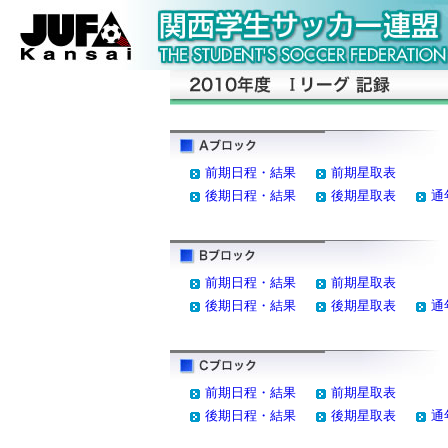
前期日程・結果
前期星取表
後期日程・結果
後期星取表
通
前期日程・結果
前期星取表
後期日程・結果
後期星取表
通
前期日程・結果
前期星取表
後期日程・結果
後期星取表
通