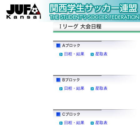
日程・結果
星取表
日程・結果
星取表
日程・結果
星取表