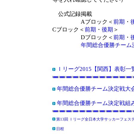
公式記録掲載
Aブロック＜
前期
・
Cブロック＜
前期
・
後期
＞
Dブロック＜
前期
・
年間総合優勝チーム
Ｉリーグ2015【関西】表彰一
年間総合優勝チーム決定戦大
年間総合優勝チーム決定戦組
第13回 Ｉリーグ全日本大学サッカーフェス
日程