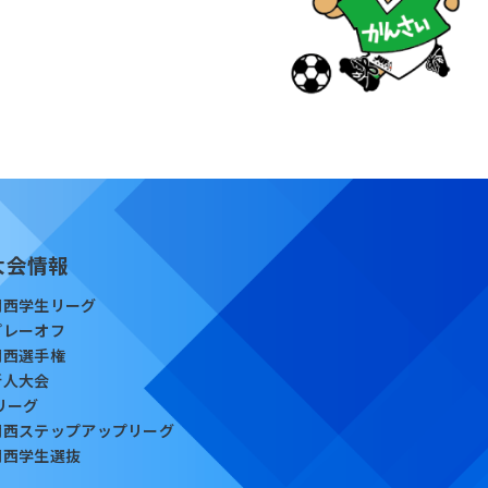
大会情報
関西学生リーグ
プレーオフ
関西選手権
新人大会
Iリーグ
関西ステップアップリーグ
関西学生選抜