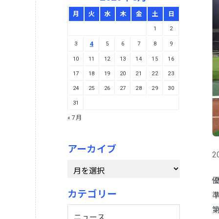
月
火
水
木
金
土
日
1
2
4
3
5
6
7
8
9
10
11
12
13
14
15
16
17
18
19
20
21
22
23
24
25
26
27
28
29
30
31
« 7月
アーカイブ
2
ア
ー
カ
イ
カテゴリー
ブ
ニュース