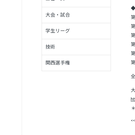
大会・試合
学生リーグ
技術
関西選手権
h
<