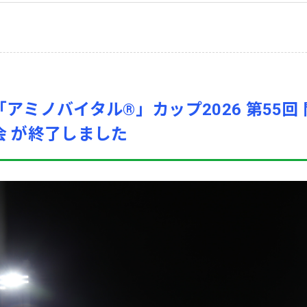
「アミノバイタル®」カップ2026 第55
会 が終了しました