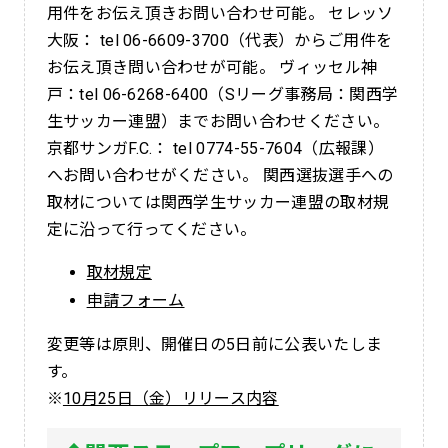
用件をお伝え頂きお問い合わせ可能。 セレッソ
大阪： tel 06-6609-3700（代表）からご用件を
お伝え頂き問い合わせが可能。 ヴィッセル神
戸：tel 06-6268-6400（Sリーグ事務局：関西学
生サッカー連盟）までお問い合わせください。
京都サンガF.C.： tel 0774-55-7604（広報課）
へお問い合わせがください。 関西選抜選手への
取材については関西学生サッカー連盟の取材規
定に沿って行ってください。
取材規定
申請フォーム
変更等は原則、開催日の5日前に公表いたしま
す。
※
10月25日（金）リリース内容