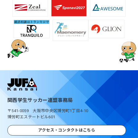
関西学生サッカー連盟事務局
〒541-0059 大阪市中央区博労町1丁目4-10
博労町エステートビル601
アクセス・コンタクトはこちら