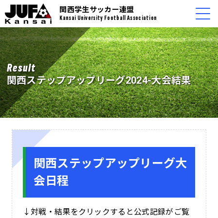
関西学生サッカー連盟
Kansai University Football Association
Result
関西ステップアップリーグ2024-大会結果
関西ステップアップリーグ大
会日程
↓対戦・結果をクリックすると公式記録がご覧