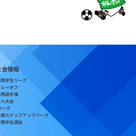
大会情報
関西学生リーグ
プレーオフ
関西選手権
新人大会
Iリーグ
関西ステップアップリーグ
関西学生選抜