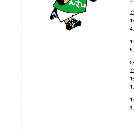
1
1
5
1
1