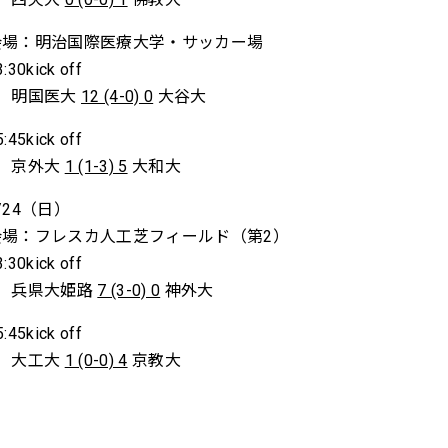
会場：明治国際医療大学・サッカー場
3:30kick off
4．明国医大
12 (4-0) 0
大谷大
5:45kick off
6．京外大
1 (1-3) 5
大和大
/24（日）
会場：フレスカ人工芝フィールド（第2）
3:30kick off
1．兵県大姫路
7 (3-0) 0
神外大
5:45kick off
3．大工大
1 (0-0) 4
京教大