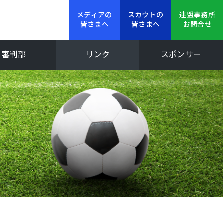
メディアの
スカウトの
連盟事務所
皆さまへ
皆さまへ
お問合せ
審判部
リンク
スポンサー
新人大会
Iリーグ