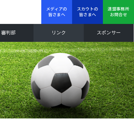
メディアの
スカウトの
連盟事務所
皆さまへ
皆さまへ
お問合せ
審判部
リンク
スポンサー
新人大会
Iリーグ