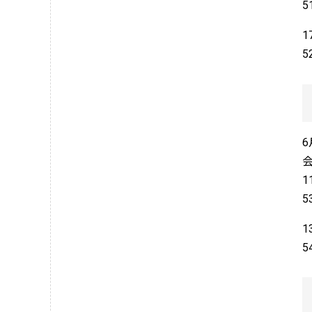
1
6
1
1