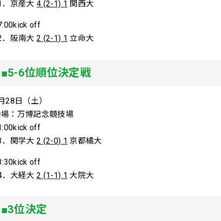
51．京産大
4 (2-1) 1
関西大
7:00kick off
52．阪南大
2 (2-1) 1
立命大
■5-6位順位決定戦
月28日（土）
会場：万博記念競技場
1:00kick off
53．関学大
2 (2-0) 1
京都橘大
3:30kick off
54．大経大
2 (1-1) 1
大院大
■3位決定