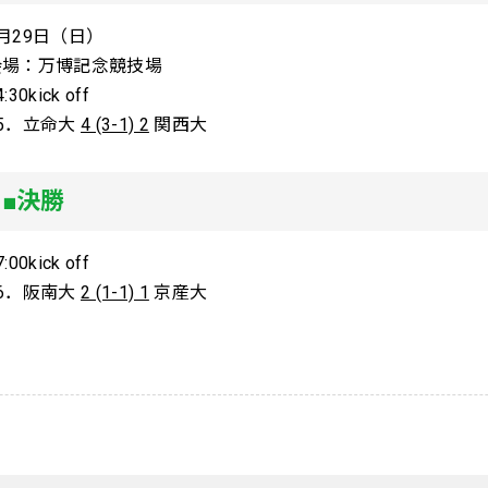
月29日（日）
会場：万博記念競技場
4:30kick off
55．立命大
4 (3-1) 2
関西大
■決勝
7:00kick off
56．阪南大
2 (1-1) 1
京産大