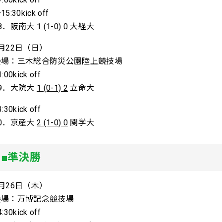
15:30kick off
48．阪南大
1 (1-0) 0
大経大
月22日（日）
会場：三木総合防災公園陸上競技場
1:00kick off
49．大院大
1 (0-1) 2
立命大
3:30kick off
50．京産大
2 (1-0) 0
関学大
■準決勝
月26日（木）
会場：万博記念競技場
4:30kick off