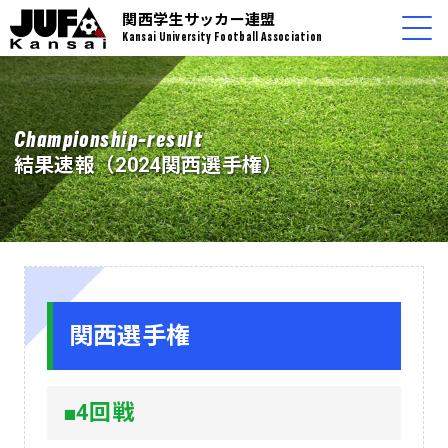
関西学生サッカー連盟
Kansai University Football Association
Championship-result
結果速報（2024関西選手権）
関西選手権
■4回戦