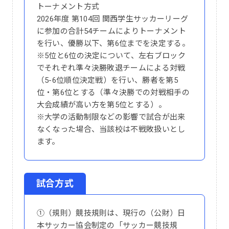
トーナメント方式
2026年度 第104回 関西学生サッカーリーグ
に参加の合計54チームによりトーナメント
を行い、優勝以下、第6位までを決定する。
※5位と6位の決定について、左右ブロック
でそれぞれ準々決勝敗退チームによる対戦
（5-6位順位決定戦）を行い、勝者を第5
位・第6位とする（準々決勝での対戦相手の
大会成績が高い方を第5位とする）。
※大学の活動制限などの影響で試合が出来
なくなった場合、当該校は不戦敗扱いとし
ます。
試合方式
①（規則）競技規則は、現行の（公財）日
本サッカー協会制定の「サッカー競技規