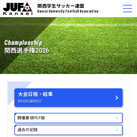
関西学生サッカー連盟
Kansai University Football Association
Championship
関西選手権2026
大会日程・結果
SCHEDULE&RESULT
開催要項PDF版
過去の記録