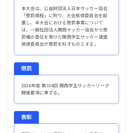
本大会は、公益財団法人日本サッカー協会
「懲罰規程」に則り、大会規律委員会を設
置し、本大会における懲罰事案について
は、一般社団法人関西サッカー協会から懲
罰権の委任を受けた関西学生サッカー連盟
規律委員会が懲罰を科すものとする。
懲罰
2026年度 第104回 関西学生サッカーリーグ
開催要項に準ずる。
表彰