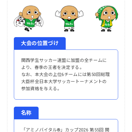
大会の位置づけ
関西学生サッカー連盟に加盟の全チームに
より、春季の王者を決定する。
なお、本大会の上位6チームには第50回総理
大臣杯全日本大学サッカートーナメントの
参加資格を与える。
名称
「アミノバイタル®」カップ2026 第55回 関