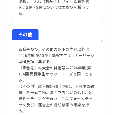
優勝チームには優勝トロフィーと表彰状
を、2位・3位については表彰状を授与す
る。
その他
背番号及び、その他の以下の内容以外は
2026年度 第104回 関西学生サッカーリーグ
開催要項に準ずる。
（背番号）本大会の背番号は2026年度 第
104回 関西学生サッカーリーグと同一とす
る。
（その他）試合開始80 分前に、大会本部役
員、チーム主務、審判立ち会いのもと、競
技ミーティングを行い、ユニフォームチェ
ック及び、運営上の諸注意等の確認を行
う。