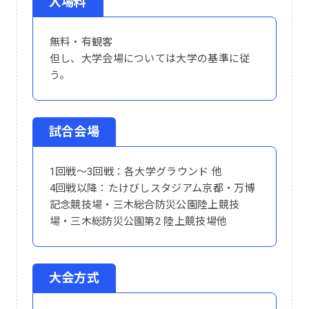
入場料
無料・有観客
但し、大学会場については大学の基準に従
う。
試合会場
1回戦～3回戦：各大学グラウンド 他
4回戦以降：たけびしスタジアム京都・万博
記念競技場・三木総合防災公園陸上競技
場・三木総防災公園第2 陸上競技場他
大会方式