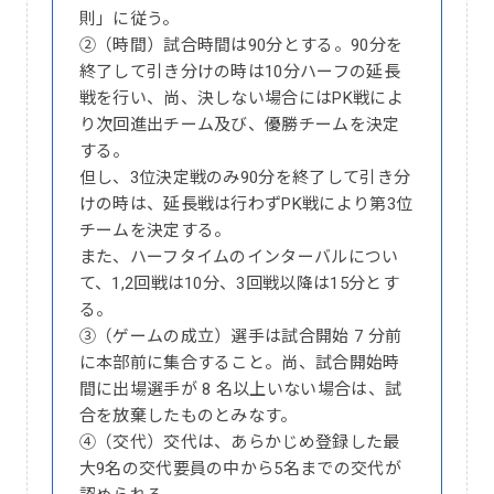
則」に従う。
②（時間）試合時間は90分とする。90分を
終了して引き分けの時は10分ハーフの延長
戦を行い、尚、決しない場合にはPK戦によ
り次回進出チーム及び、優勝チームを決定
する。
但し、3位決定戦のみ90分を終了して引き分
けの時は、延長戦は行わずPK戦により第3位
チームを決定する。
また、ハーフタイムのインターバルについ
て、1,2回戦は10分、3回戦以降は15分とす
る。
③（ゲームの成立）選手は試合開始 7 分前
に本部前に集合すること。尚、試合開始時
間に出場選手が 8 名以上いない場合は、試
合を放棄したものとみなす。
④（交代）交代は、あらかじめ登録した最
大9名の交代要員の中から5名までの交代が