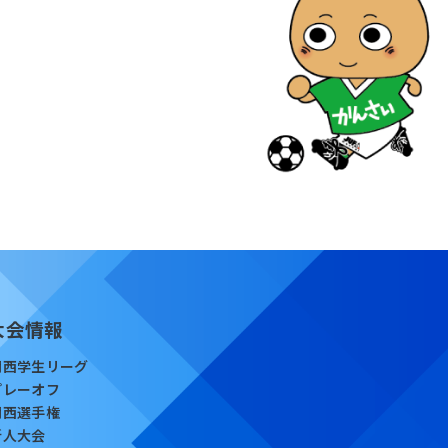
大会情報
関西学生リーグ
プレーオフ
関西選手権
新人大会