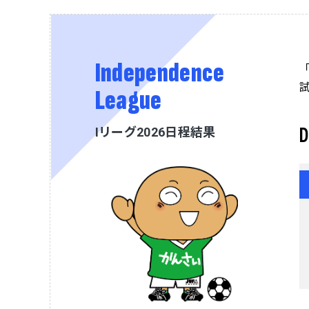
Independence
League
D
Iリーグ2026日程結果