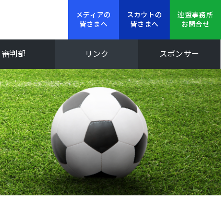
メディアの
スカウトの
連盟事務所
皆さまへ
皆さまへ
お問合せ
審判部
リンク
スポンサー
新人大会
Iリーグ