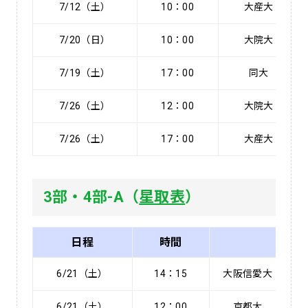
7/12（土）
10：00
大産大
7/20（日）
10：00
大院大
7/19（土）
17：00
同大
7/26（土）
12：00
大院大
7/26（土）
17：00
大産大
3部・4部-A（
星取表
）
日程
時間
6/21（土）
14：15
大阪信愛大
6/21（土）
12：00
京都大