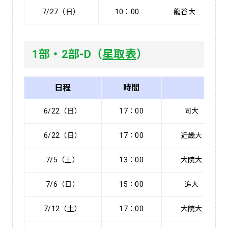
7/27（日）
10：00
龍谷大
1部・2部-D（
星取表
）
日程
時間
6/22（日）
17：00
同大
6/22（日）
17：00
近畿大
7/5（土）
13：00
大院大
7/6（日）
15：00
追大
7/12（土）
17：00
大院大