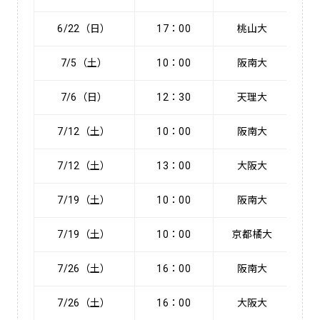
6/22（日）
17：00
桃山大
4 
7/5（土）
10：00
阪南大
6 
7/6（日）
12：30
天理大
0 
7/12（土）
10：00
阪南大
0 
7/12（土）
13：00
大阪大
4 
7/19（土）
10：00
阪南大
4 
7/19（土）
10：00
京都橘大
0 
7/26（土）
16：00
阪南大
2 
7/26（土）
16：00
大阪大
0 