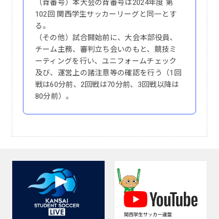
（背番号）本大会の背番号は2024年度 第
102回 関西学生サッカーリーグと同一とす
る。
（その他）試合開始前に、大会本部役員、
チーム主務、審判立ち会いのもと、競技ミ
ーティングを行い、ユニフォームチェック
及び、運営上の諸注意等の確認を行う（1回
戦は60分前、2回戦は70分前、3回戦以降は
80分前）。