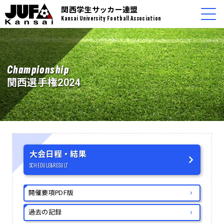
関西学生サッカー連盟
Kansai University Football Association
Championship
関西選手権2024
大会日程・結果
SCHEDULE&RESULT
開催要項PDF版
過去の記録