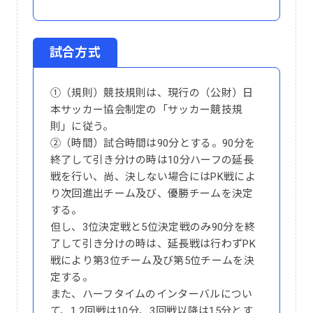
試合方式
①（規則）競技規則は、現行の（公財）日
本サッカー協会制定の「サッカー競技規
則」に従う。
②（時間）試合時間は90分とする。90分を
終了して引き分けの時は10分ハーフの延長
戦を行い、尚、決しない場合にはPK戦によ
り次回進出チーム及び、優勝チームを決定
する。
但し、3位決定戦と5位決定戦のみ90分を終
了して引き分けの時は、延長戦は行わずPK
戦により第3位チーム及び第5位チームを決
定する。
また、ハーフタイムのインターバルについ
て、1,2回戦は10分、3回戦以降は15分とす