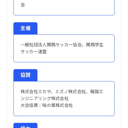
会
主催
一般社団法人関西サッカー協会、関西学生
サッカー連盟
協賛
株式会社ミカサ、ミズノ株式会社、報国エ
ンジニアリング株式会社
大会協賛：味の素株式会社