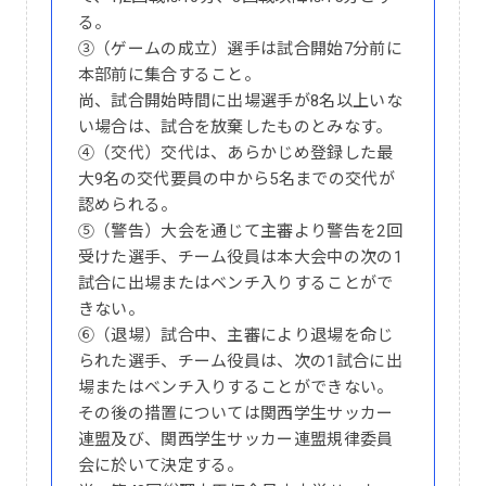
る。
③（ゲームの成立）選手は試合開始7分前に
本部前に集合すること。
尚、試合開始時間に出場選手が8名以上いな
い場合は、試合を放棄したものとみなす。
④（交代）交代は、あらかじめ登録した最
大9名の交代要員の中から5名までの交代が
認められる。
⑤（警告）大会を通じて主審より警告を2回
受けた選手、チーム役員は本大会中の次の1
試合に出場またはベンチ入りすることがで
きない。
⑥（退場）試合中、主審により退場を命じ
られた選手、チーム役員は、次の1試合に出
場またはベンチ入りすることができない。
その後の措置については関西学生サッカー
連盟及び、関西学生サッカー連盟規律委員
会に於いて決定する。