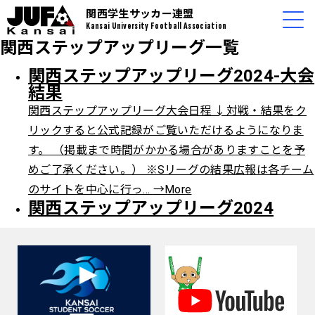
関西学生サッカー連盟
Kansai University Football Association
関西ステップアップリーグ一覧
関西ステップアップリーグ2024-大会
結果
関西ステップアップリーグ大会日程 ↓対戦・結果をク
リックすると公式記録がご覧いただけるようになりま
す。 （掲載まで時間がかかる場合がありますことを予
めご了承ください。） ※Sリーグの結果広報は各チーム
のサイトを中心に行っ…
→More
関西ステップアップリーグ2024