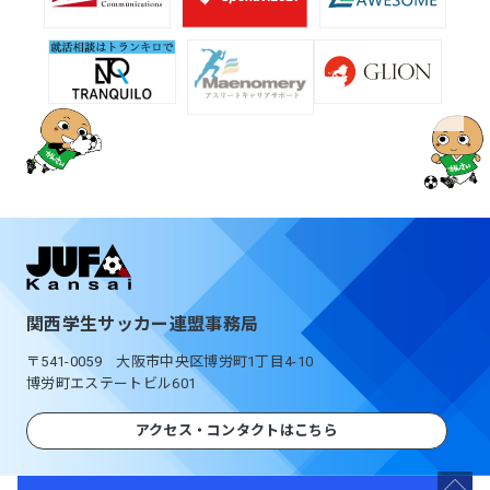
関西学生サッカー連盟事務局
〒541-0059 大阪市中央区博労町1丁目4-10
博労町エステートビル601
アクセス・コンタクトはこちら