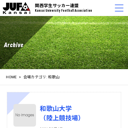
関西学生サッカー連盟
Kansai University Football Association
Archive
HOME
>
会場カテゴリ:
和歌山
和歌山大学
（陸上競技場）