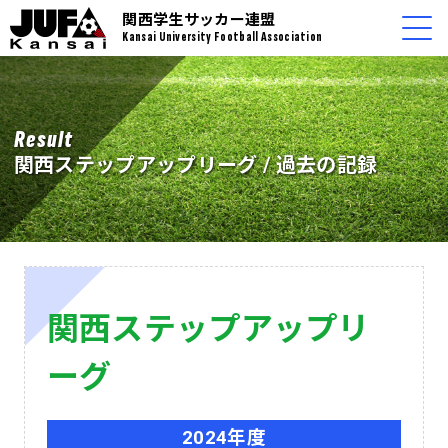
関西学生サッカー連盟
Kansai University Football Association
Result
関西ステップアップリーグ / 過去の記録
関西ステップアップリ
ーグ
2024年度