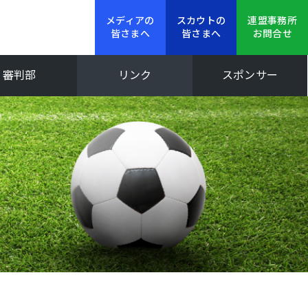
メディアの
スカウトの
連盟事務所
皆さまへ
皆さまへ
お問合せ
審判部
リンク
スポンサー
新人大会
Iリーグ