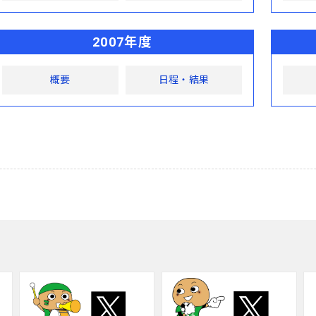
2007年度
概要
日程・結果