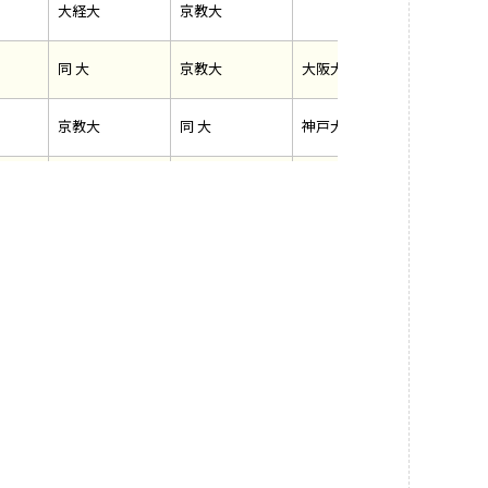
大経大
京教大
同 大
京教大
大阪大
神戸大
京教大
同 大
神戸大
大阪大
京教大
京都大
関西大
立命大
大経大
京都大
京教大
関西大
同 大
京都大
関西大
京教大
京産大
関西大
関学大
京都大
京産大
同 大
関西大
関学大
京産大
大経大
天理大
京教大