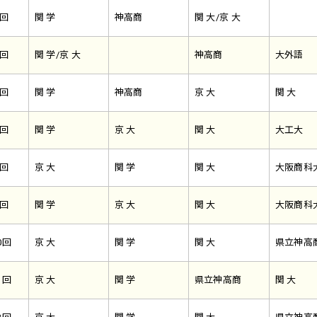
4回
関 学
神高商
関 大/京 大
5回
関 学/京 大
神高商
大外語
6回
関 学
神高商
京 大
関 大
7回
関 学
京 大
関 大
大工大
8回
京 大
関 学
関 大
大阪商科
9回
関 学
京 大
関 大
大阪商科
0回
京 大
関 学
関 大
県立神高
1回
京 大
関 学
県立神高商
関 大