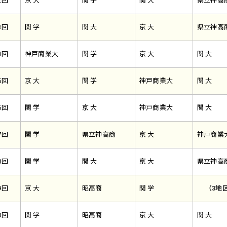
2回
京 大
関 学
関 大
県立神高
3回
関 学
関 大
京 大
県立神高
4回
神戸商業大
関 学
京 大
関 大
5回
京 大
関 学
神戸商業大
関 大
6回
関 学
京 大
神戸商業大
関 大
7回
関 学
県立神高商
京 大
神戸商業
8回
関 学
関 大
京 大
県立神高
9回
京 大
昭高商
関 学
（3地
0回
関 学
昭高商
京 大
関 大