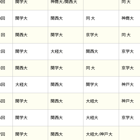
9回
関学大
神商大/関西大
同 大
0回
関学大
関西大
同 大
神商大
1回
関西大
関学大
京学大
同 大
2回
関学大
大経大
関西大
京学大
3回
関西大
関学大
同 大
京学大
4回
大経大
関西大
関学大
神戸大
5回
関学大
関西大
大経大
神戸大
6回
関学大
関西大
大経大
京学大
7回
関学大
関西大
大経大/神戸大