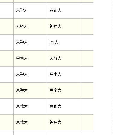
京学大
京都大
大経大
神戸大
京学大
同 大
甲南大
大経大
京学大
甲南大
京学大
甲南大
京教大
京都大
京教大
神戸大