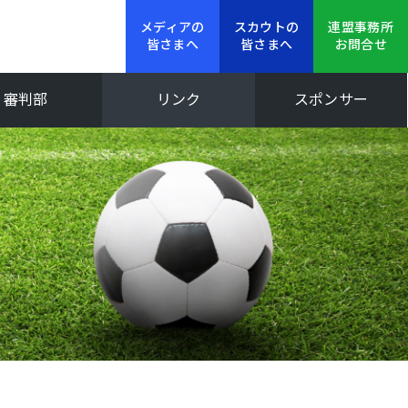
メディアの
スカウトの
連盟事務所
皆さまへ
皆さまへ
お問合せ
審判部
リンク
スポンサー
新人大会
Iリーグ