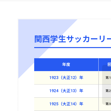
関西学生サッカーリ
年度
1923（大正12）年
第
1924（大正13）年
第
1925（大正14）年
第