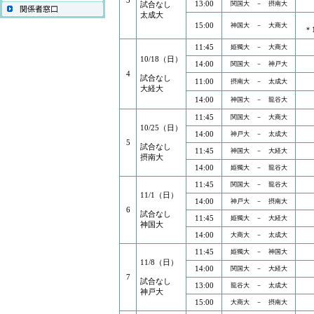
3
13:00
試合なし
関国大 － 摂南大
太成大
15:00
神国大 － 大商大
＊
11:45
姫獨大 － 大商大
10/18（日）
14:00
関国大 － 神戸大
4
試合なし
11:00
摂南大 － 太成大
大経大
14:00
神国大 － 龍谷大
11:45
関国大 － 大商大
10/25（日）
14:00
神戸大 － 太成大
5
試合なし
11:45
神国大 － 大経大
摂南大
14:00
姫獨大 － 龍谷大
11:45
関国大 － 龍谷大
11/1（日）
14:00
神戸大 － 摂南大
6
試合なし
11:45
姫獨大 － 大経大
神国大
14:00
大商大 － 太成大
11:45
姫獨大 － 神国大
11/8（日）
14:00
関国大 － 大経大
7
試合なし
13:00
龍谷大 － 太成大
神戸大
15:00
大商大 － 摂南大