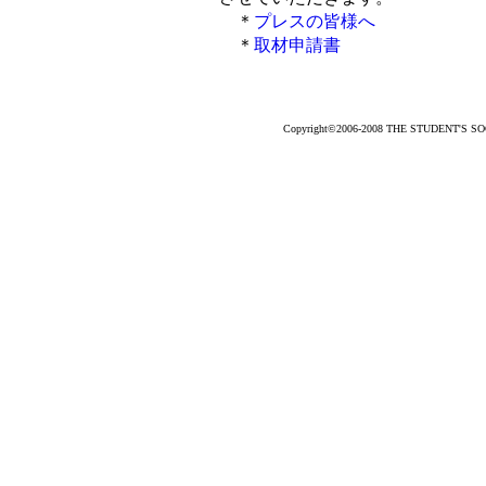
＊
プレスの皆様へ
＊
取材申請書
Copyright©2006-2008 THE STUDENT'S SOCC