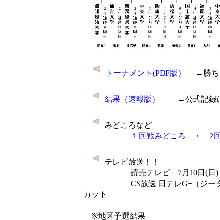
トーナメント(PDF版）
←勝ち
結果（速報版）
←公式記録は
みどころなど
１回戦みどころ
・
2
テレビ放送！！
読売テレビ 7月10日(日) 25:54
CS放送 日テレG+（ジータス 8
カット
※地区予選結果