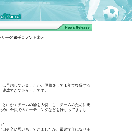
カーリーグ 選手コメント②＞
とは予想していましたが、優勝をして１年で復帰する
、達成できて良かったです。
。とにかくチームの輪を大切にし、チームのために走
ために全員でのミーティングなどを行なってきまし
こと
分自身辛い思いもしてきましたが、最終学年になり主