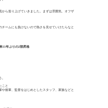
底から造り上げていきました。まずは雰囲気、オフザ
のチームにも負けないので熱さを見せていけたらなと
来11年ぶりの2部昇格
う。
たこと
輩や後輩、監督をはじめとしたスタッフ、家族などと