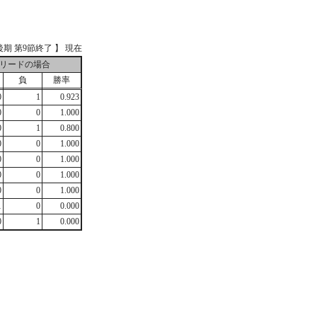
3 【後期 第9節終了 】 現在
リードの場合
負
勝率
0
1
0.923
0
0
1.000
0
1
0.800
0
0
1.000
0
0
1.000
0
0
1.000
0
0
1.000
1
0
0.000
0
1
0.000