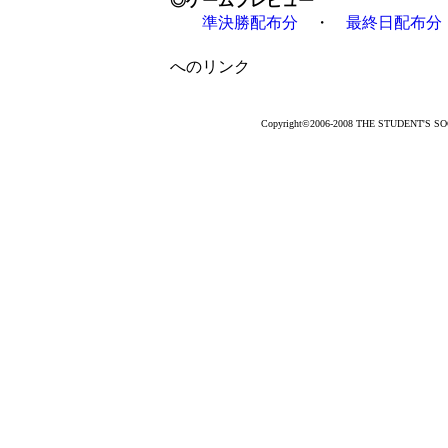
◎ゲームプレビュー
準決勝配布分
・
最終日配布分
＊前期1
へのリンク
Copyright©2006-2008 THE STUDENT'S SOCC