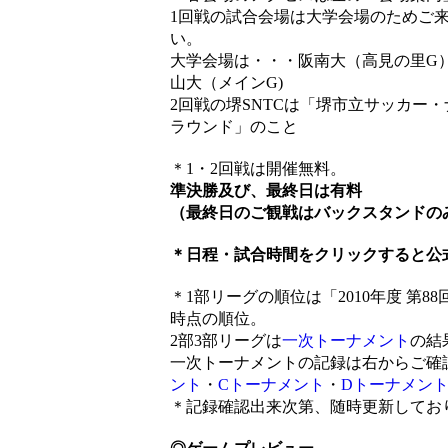
1回戦の試合会場は大学会場のためご
い。
大学会場は・・・阪南大（高見の里G）
山大（メインG)
2回戦の堺SNTCは「堺市立サッカー
ラウンド」のこと
＊1・2回戦は開催無料。
準決勝及び、最終日は有料
（最終日のご観戦はバックスタンドの
＊日程・試合時間をクリックすると公
＊1部リーグの順位は「2010年度 第
時点の順位。
2部3部リーグは
一次トーナメント
の結
一次トーナメントの記録は右からご確
ント
・
Cトーナメント
・
Dトーナメン
＊記録確認出来次第、随時更新してお