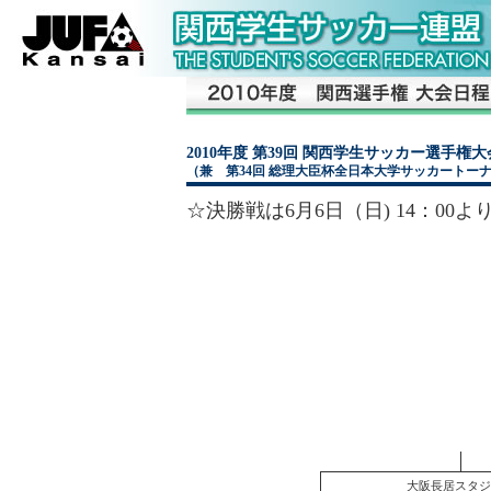
2010年度 第39回 関西学生サッカー選手
（兼 第34回 総理大臣杯全日本大学サッカートー
☆決勝戦は6月6日（日) 14：00
大阪長居スタジ