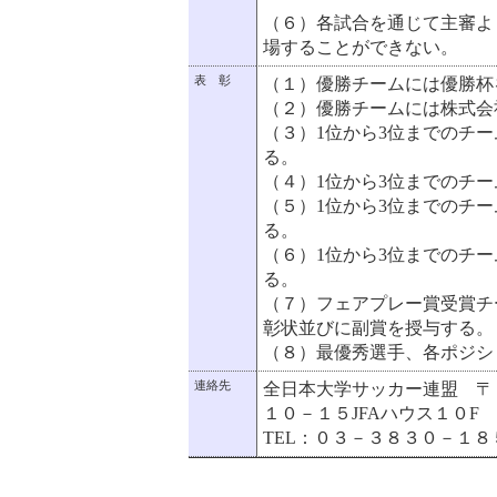
（６）各試合を通じて主審よ
場することができない。
表 彰
（１）優勝チームには優勝杯
（２）優勝チームには株式会
（３）1位から3位までのチー
る。
（４）1位から3位までのチ
（５）1位から3位までのチ
る。
（６）1位から3位までのチ
る。
（７）フェアプレー賞受賞チ
彰状並びに副賞を授与する。
（８）最優秀選手、各ポジシ
連絡先
全日本大学サッカー連盟 〒
１０－１５JFAハウス１０F
TEL：０３－３８３０－１