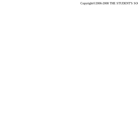
Copyright©2006-2008 THE STUDENT'S SOCC