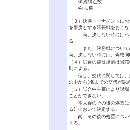
③ 総得点数
④ 抽選
（３）決勝トーナメントにおい
を限度とする延長戦をおこな
尚、決しない時にはペナ
る。
また、決勝戦については3
尚、決しない時には、両校同
（４）試合の競技規則は当該
則による。
但し、交代に関しては、競
の中から3名までの交代が認
（５）試合中主審により退場
ことができない。
本大会のその後の処置につ
る】において決定する。
尚、その後の処置について
する。