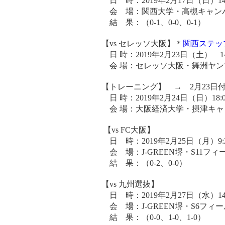
日 時：2019年2月17日（日）14:00k
会 場：関西大学・高槻キャンパ
結 果：（0-1、0-0、0-1）
【vs セレッソ大阪】＊
関西ステッ
日 時：2019年2月23日（土） 1
会 場：セレッソ大阪・舞洲ヤン
【トレーニング】 → 2月23日
日 時：2019年2月24日（日）18:0
会 場：大阪経済大学・摂津キャ
【vs FC大阪】
日 時：2019年2月25日（月）9:20ki
会 場：J-GREEN堺・S11フィ
結 果：（0-2、0-0）
【vs 九州選抜】
日 時：2019年2月27日（水）14:00k
会 場：J-GREEN堺・S6フィー
結 果：（0-0、1-0、1-0）