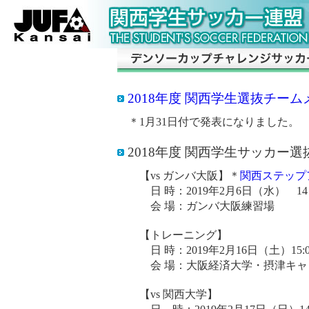
2018年度 関西学生選抜チー
＊1月31日付で発表になりました。
2018年度 関西学生サッカー
【vs ガンバ大阪】＊
関西ステップ
日 時：2019年2月6日（水） 14
会 場：ガンバ大阪練習場
【トレーニング】
日 時：2019年2月16日（土）15:0
会 場：大阪経済大学・摂津キャ
【vs 関西大学】