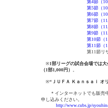
第4節（10/
第5節（10/
第6節（10/
第7節（11/
第8節（11/
第9節（11/
第10節（11
第11節（11
第11節リザ
※
1部リーグの試合会場では大
（1部1,000円）
。
※
“ＪＵＦＡ Ｋａｎｓａｉ オ
＊インターネットでも販売中
申し込みください。
http://www.cubs.jp/syouhin