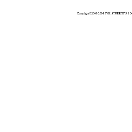
Copyright©2006-2008 THE STUDENT'S SOCC