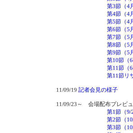
第3節（4
第4節（4
第5節（4
第6節（5
第7節（5
第8節（5
第9節（5
第10節（
第11節（
第11節リ
11/09/19
記者会見の様子
11/09/23～ 会場配布プレビ
第1節（9/2
第2節（10/
第3節（10/