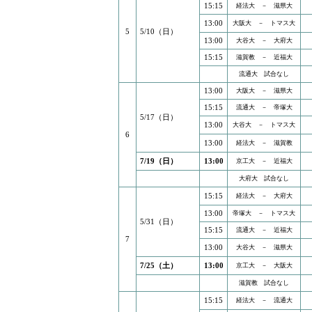
15:15
経法大 － 滋県大
13:00
大阪大 － トマス大
5
5/10（日）
13:00
大谷大 － 大府大
15:15
滋賀教 － 近福大
流通大 試合なし
13:00
大阪大 － 滋県大
15:15
流通大 － 帝塚大
5/17（日）
13:00
大谷大 － トマス大
6
13:00
経法大 － 滋賀教
7/19（日）
13:00
京工大 － 近福大
大府大 試合なし
15:15
経法大 － 大府大
13:00
帝塚大 － トマス大
5/31（日）
15:15
流通大 － 近福大
7
13:00
大谷大 － 滋県大
7/25（土）
13:00
京工大 － 大阪大
滋賀教 試合なし
15:15
経法大 － 流通大