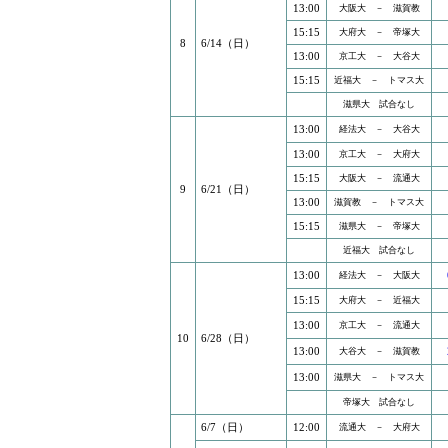
13:00
大阪大 － 滋賀教
15:15
大府大 － 帝塚大
8
6/14（日）
13:00
京工大 － 大谷大
15:15
近福大 － トマス大
滋県大 試合なし
13:00
経法大 － 大谷大
13:00
京工大 － 大府大
15:15
大阪大 － 流通大
9
6/21（日）
13:00
滋賀教 － トマス大
15:15
滋県大 － 帝塚大
近福大 試合なし
13:00
経法大 － 大阪大
15:15
大府大 － 近福大
13:00
京工大 － 流通大
10
6/28（日）
13:00
大谷大 － 滋賀教
13:00
滋県大 － トマス大
帝塚大 試合なし
6/7（日）
12:00
流通大 － 大府大