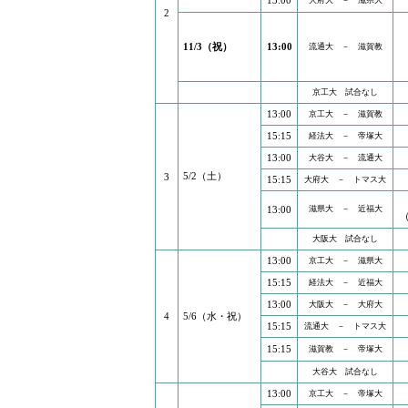
13:00
大府大 － 滋県大
2
11/3（祝）
13:00
流通大 － 滋賀教
京工大 試合なし
13:00
京工大 － 滋賀教
15:15
経法大 － 帝塚大
13:00
大谷大 － 流通大
5/2（土）
3
15:15
大府大 － トマス大
13:00
滋県大 － 近福大
大阪大 試合なし
13:00
京工大 － 滋県大
15:15
経法大 － 近福大
13:00
大阪大 － 大府大
4
5/6（水・祝）
15:15
流通大 － トマス大
15:15
滋賀教 － 帝塚大
大谷大 試合なし
13:00
京工大 － 帝塚大