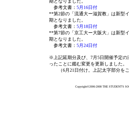
期となりました。
参考文書：
5月16日付
**第2節の「流通大ー滋賀教」は新型
期となりました。
参考文書：
5月18日付
**第7節の「京工大ー大阪大」は新型
期となりました。
参考文書：
5月24日付
※上記延期分及び、7月5日開催予定
ったことに鑑む変更を更新しました。
（6月21日付け。上記太字部分をご
Copyright©2006-2008 THE STUDENT'S SOCC