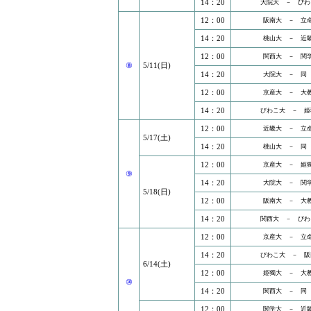
14：20
大院大 － びわ
12：00
阪南大 － 立
14：20
桃山大 － 近
12：00
関西大 － 関
⑧
5/11(日)
14：20
大院大 － 同
12：00
京産大 － 大
14：20
びわこ大 － 姫
12：00
近畿大 － 立
5/17(土)
14：20
桃山大 － 同
12：00
京産大 － 姫
⑨
14：20
大院大 － 関
5/18(日)
12：00
阪南大 － 大
14：20
関西大 － びわ
12：00
京産大 － 立
14：20
びわこ大 － 阪
6/14(土)
12：00
姫獨大 － 大
⑩
14：20
関西大 － 同
12：00
関学大 － 近