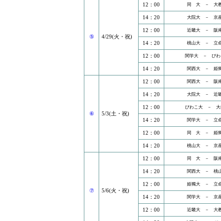
12：00
同 大 － 大
14：20
大院大 － 京
12：00
近畿大 － 阪
⑤
4/29(火・祝)
14：20
桃山大 － 立
12：00
関学大 － びわ
14：20
関西大 － 姫
12：00
関西大 － 阪
14：20
大院大 － 近
12：00
びわこ大 － 大
⑥
5/3(土・祝)
14：20
関学大 － 立
12：00
同 大 － 姫
14：20
桃山大 － 京
12：00
同 大 － 阪
14：20
関西大 － 桃
12：00
姫獨大 － 立
⑦
5/6(火・祝)
14：20
関学大 － 京
12：00
近畿大 － 大