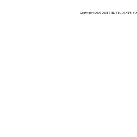
Copyright©2006-2008 THE STUDENT'S SOCC