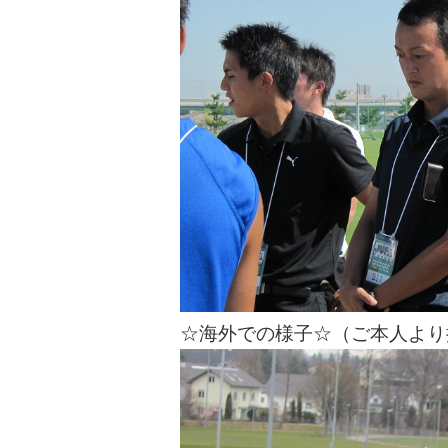
☆海外での様子☆（ご本人より