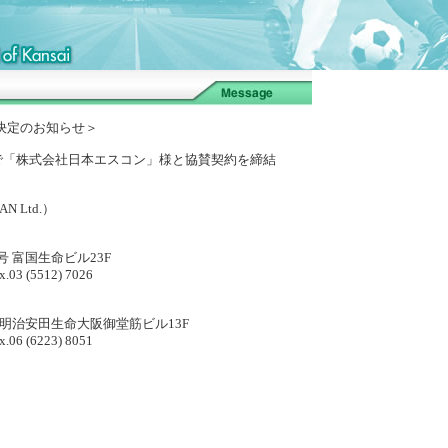
ー決定のお知らせ＞
で「株式会社日本エスコン」様と協賛契約を締結
PAN Ltd.）
国生命ビル23F
 (5512) 7026
安田生命大阪御堂筋ビル13F
 (6223) 8051