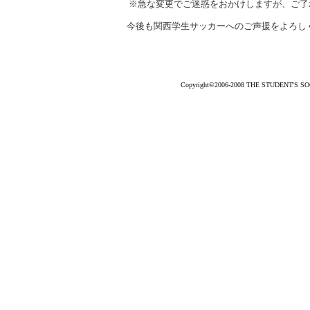
※急な変更でご迷惑をおかけしますが、ご了
今後も関西学生サッカーへのご声援をよろし
Copyright©2006-2008 THE STUDENT'S SOCC